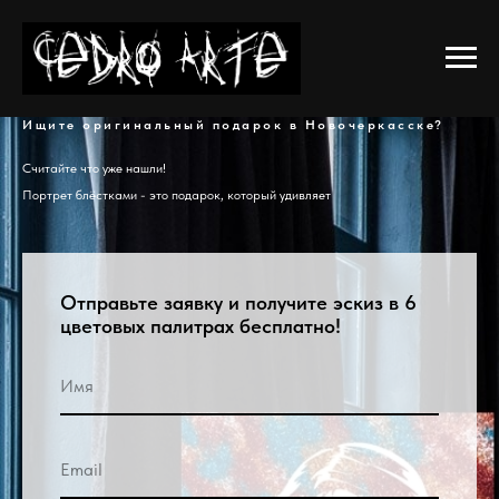
Ищите оригинальный подарок в Новочеркасске?
Считайте что уже нашли!
Портрет блёстками - это подарок, который удивляет
Отправьте заявку и получите эскиз в 6
цветовых палитрах бесплатно!