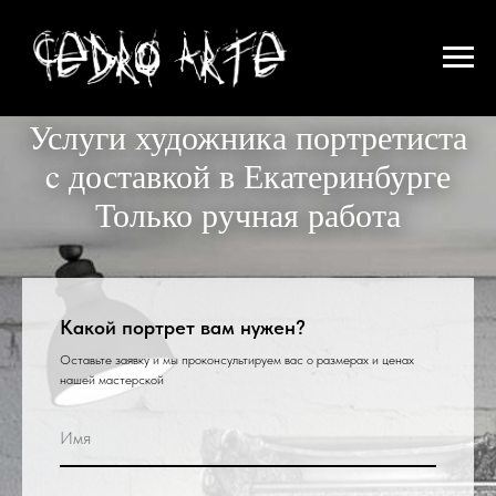
Услуги художника портретиста
c доставкой в Екатеринбурге
Только ручная работа
Какой портрет вам нужен?
Оставьте заявку и мы проконсультируем вас о размерах и ценах
нашей мастерской