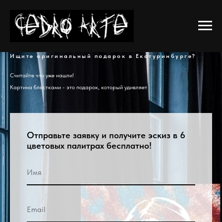
Ищите оригинальный подарок в Екатуринбурге?
Считайте что уже нашли!
Картина блёстками - это подарок, который удивляет
Отправьте заявку и получите эскиз в 6
цветовых палитрах бесплатно!