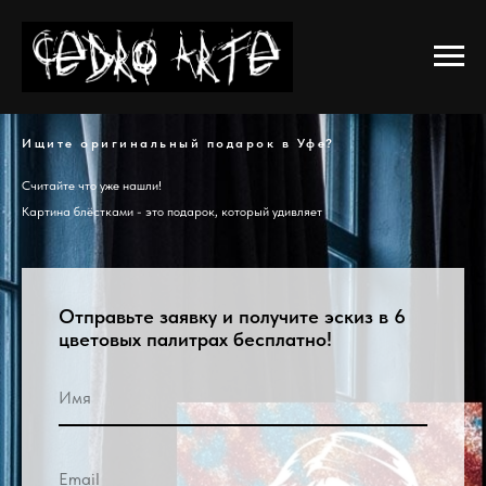
Ищите оригинальный подарок в Уфе?
Считайте что уже нашли!
Картина блёстками - это подарок, который удивляет
Отправьте заявку и получите эскиз в 6
цветовых палитрах бесплатно!