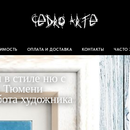
ИМОСТЬ
ОПЛАТА И ДОСТАВКА
КОНТАКТЫ
ЧАСТО
 в стиле ню с
в Тюмени
бота художника