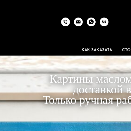
КАК ЗАКАЗАТЬ
СТО
Картины маслом
доставкой 
Только ручная ра