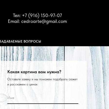
Тел: +7 (916) 150-97-07
Email: cedroarte@gmail.com
 ЗАДАВАЕМЫЕ ВОПРОСЫ
Какая картина вам нужна?
Оставьте заявку и мы поможем подобрать сюжет
и расскажем о ценах