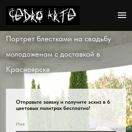
Портрет блестками на свадьбу
молодоженам с доставкой в
Красноярске
Отправьте заявку и получите эскиз в 6
цветовых палитрах бесплатно!