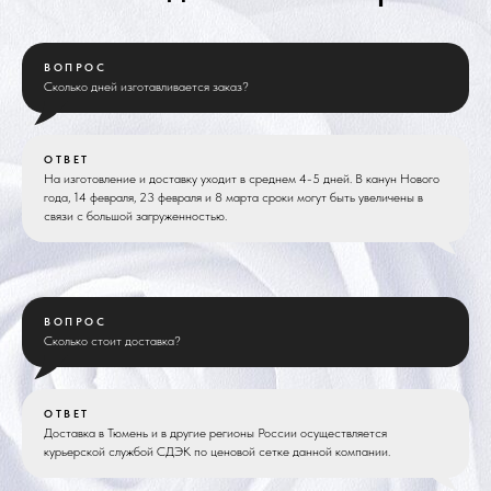
ВОПРОС
Сколько дней изготавливается заказ?
ОТВЕТ
На изготовление и доставку уходит в среднем 4-5 дней. В канун Нового
года, 14 февраля, 23 февраля и 8 марта сроки могут быть увеличены в
связи с большой загруженностью.
ВОПРОС
Сколько стоит доставка?
ОТВЕТ
Доставка в Тюмень и в другие регионы России осуществляется
курьерской службой СДЭК по ценовой сетке данной компании.