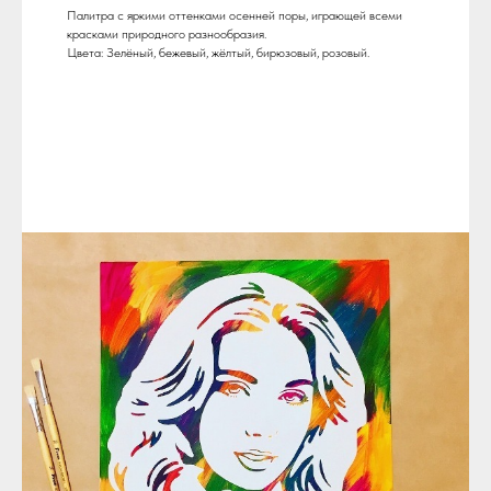
Палитра с яркими оттенками осенней поры, играющей всеми
красками природного разнообразия.
Цвета: Зелёный, бежевый, жёлтый, бирюзовый, розовый.