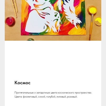
Космос
Притягательные и загадочные цвета космического пространства.
Цвета: фиолетовый, синий, голубой, лиловый, розовый.