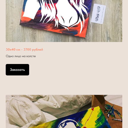
30х40 см - 3700 рублей
Одно лицо на холсте
Заказать