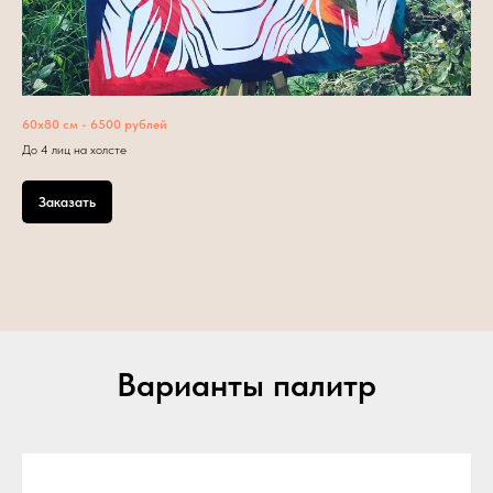
60х80 см - 6500 рублей
До 4 лиц на холсте
Заказать
Варианты палитр