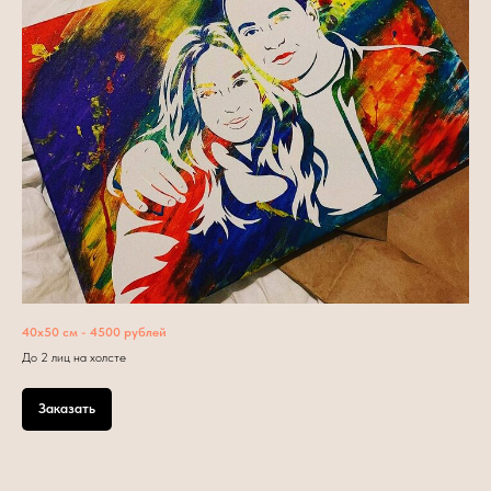
40х50 см - 4500 рублей
До 2 лиц на холсте
Заказать