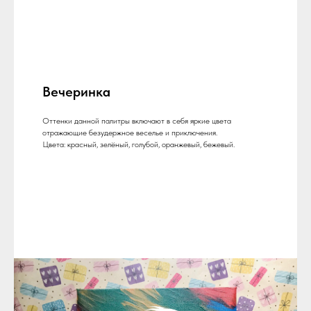
Вечеринка
Оттенки данной палитры включают в себя яркие цвета
отражающие безудержное веселье и приключения.
Цвета: красный, зелёный, голубой, оранжевый, бежевый.