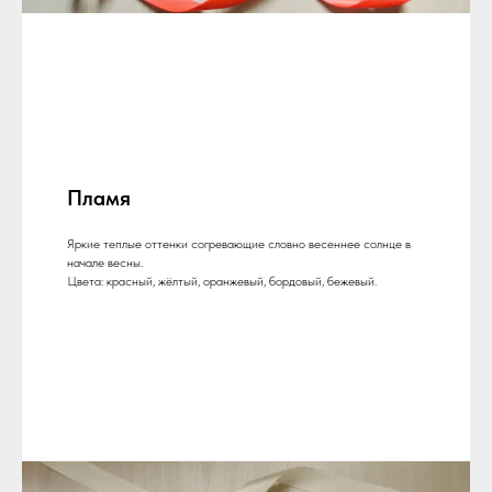
Пламя
Яркие теплые оттенки согревающие словно весеннее солнце в
начале весны.
Цвета: красный, жёлтый, оранжевый, бордовый, бежевый.