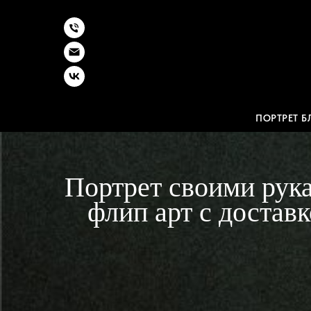
ПОРТРЕТ 
Портрет своими рук
флип арт с достав